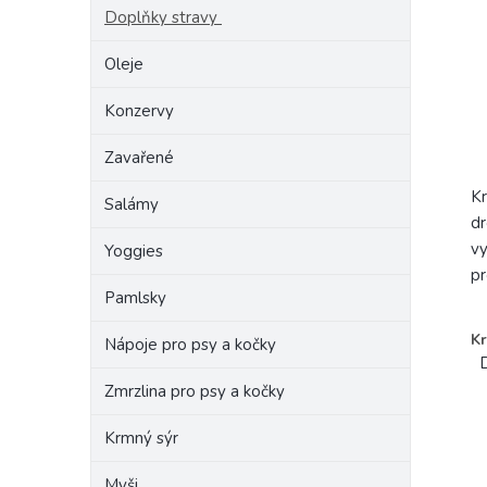
Doplňky stravy
Oleje
Konzervy
Zavařené
Kr
Salámy
dr
vy
Yoggies
pr
Pamlsky
Kr
Nápoje pro psy a kočky
D
Zmrzlina pro psy a kočky
Krmný sýr
Myši