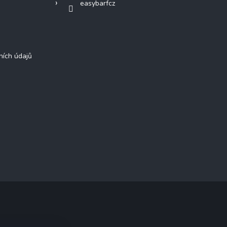
easybarfcz
ních údajů