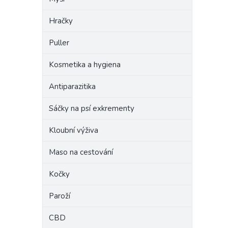
Hračky
Puller
Kosmetika a hygiena
Antiparazitika
Sáčky na psí exkrementy
Kloubní výživa
Maso na cestování
Kočky
Paroží
CBD