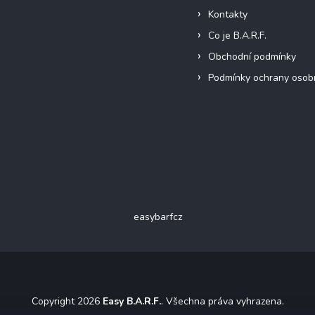
Kontakty
Co je B.A.R.F.
Obchodní podmínky
Podmínky ochrany osob
Facebook
easybarfcz
Copyright 2026
Easy B.A.R.F.
. Všechna práva vyhrazena.