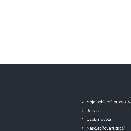
Informace pro vás
Moje oblíbené produkty
Rozvoz
Osobní odběr
Naskladňování zboží