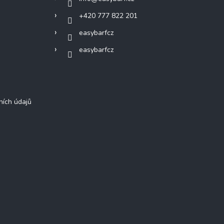
+420 777 822 201
easybarfcz
easybarfcz
ních údajů