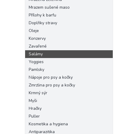
Mrazem sušené maso
Přílohy k barfu
Doplňky stravy
Oleje
Konzervy
Zavařené
Salámy
Yoggies
Pamlsky
Nápoje pro psy a kočky
Zmrzlina pro psy a kočky
Krmný sýr
Myši
Hračky
Puller
Kosmetika a hygiena
Antiparazitika