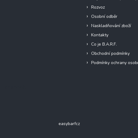
Rozvoz
Osobní odběr
Naskladňování zboží
Kontakty
Co je B.A.R.F.
Obchodní podmínky
Podmínky ochrany osob
Facebook
easybarfcz