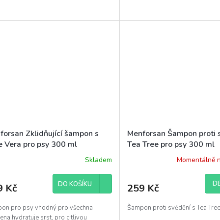
forsan Zklidňující šampon s
Menforsan Šampon proti 
e Vera pro psy 300 ml
Tea Tree pro psy 300 ml
Skladem
Momentálně 
DE
DO KOŠÍKU
9 Kč
259 Kč
on pro psy vhodný pro všechna
Šampon proti svědění s Tea Tre
na.hydratuje srst, pro citlivou