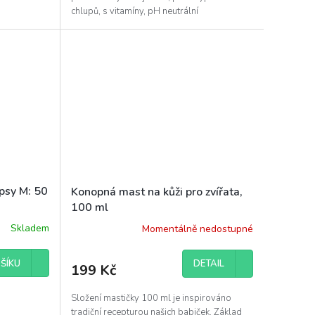
chlupů, s vitamíny, pH neutrální
 psy M: 50
Konopná mast na kůži pro zvířata,
100 ml
Skladem
Momentálně nedostupné
DETAIL
ŠÍKU
199 Kč
Složení mastičky 100 ml je inspirováno
tradiční recepturou našich babiček. Základ