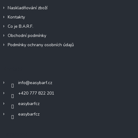
Naskladňování zboží
Kontakty
Co je B.A.R.F.
Obchodní podmínky
Podmínky ochrany osobních údajů
Kontakt
info
@
easybarf.cz
+420 777 822 201
easybarfcz
easybarfcz
Facebook