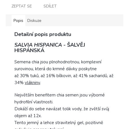
ZEPTAT SE
SDÍLET
Popis
Diskuze
Detailní popis produktu
SALVIA HISPANICA
-
ŠALVĚJ
HISPÁNSKÁ
Semena chia jsou plnohodnotnou, komplexní
surovinou, která do krmné dávky poskytne
až 30% tuků, až 16% bílkovin, až 41% sacharidů, až
34%
vlákniny
.
Největším benefitem chia semen jsou výborné
hydrofilní vlastnosti.
Dokáží do sebe navázat tolik vody, že zvětší svůj
objem až 12x.
Tento jemný a lehce stravitelný gel, pozitivně