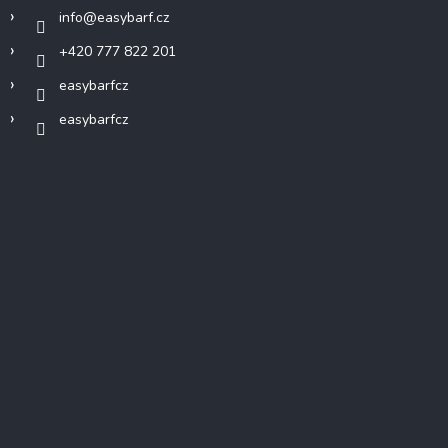
info
@
easybarf.cz
+420 777 822 201
easybarfcz
easybarfcz
Facebook