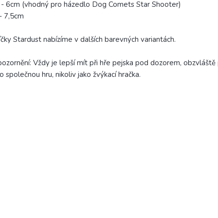
- 6cm (vhodný pro házedlo Dog Comets Star Shooter)
- 7,5cm
čky Stardust nabízíme v dalších barevných variantách.
ozornění: Vždy je lepší mít při hře pejska pod dozorem, obzvláště 
o společnou hru, nikoliv jako žvýkací hračka.