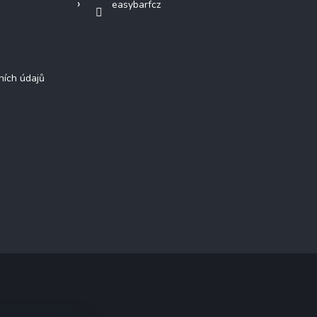
easybarfcz
ních údajů