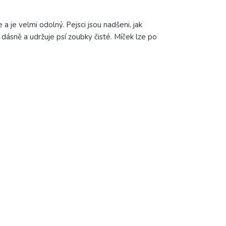
a je velmi odolný. Pejsci jsou nadšeni, jak
e dásně a udržuje psí zoubky čisté. Míček lze po