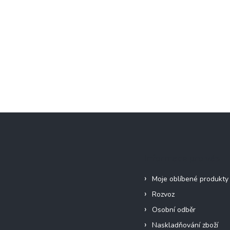
Informace pro vás
Moje oblíbené produkty
Rozvoz
Osobní odběr
Naskladňování zboží