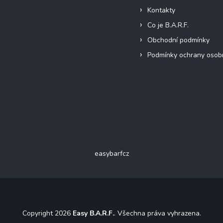
Kontakty
Co je B.A.R.F.
Obchodní podmínky
Podmínky ochrany osob
Facebook
easybarfcz
Copyright 2026
Easy B.A.R.F.
. Všechna práva vyhrazena.