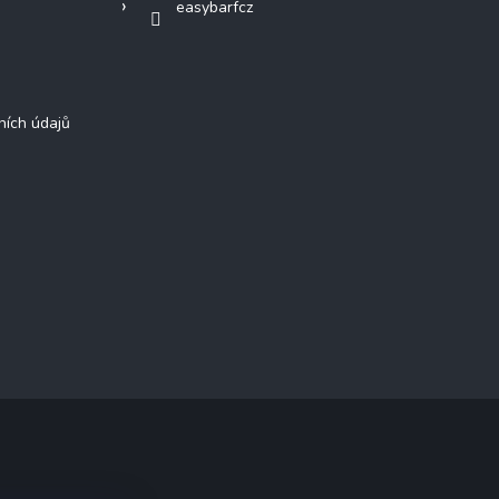
easybarfcz
ních údajů