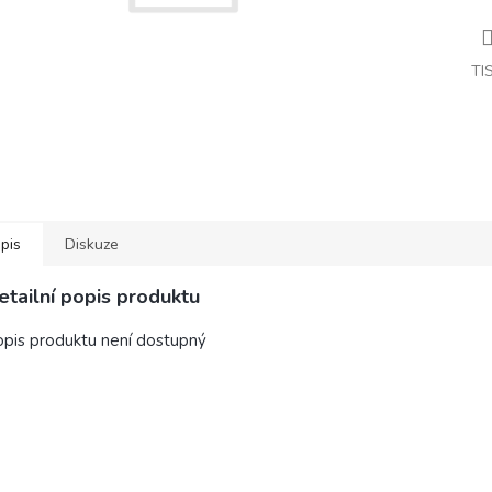
TI
pis
Diskuze
etailní popis produktu
pis produktu není dostupný