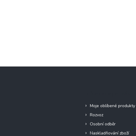
Informace pro vás
Moje oblíbené produkty
Rozvoz
Osobní odběr
Naskladňování zboží