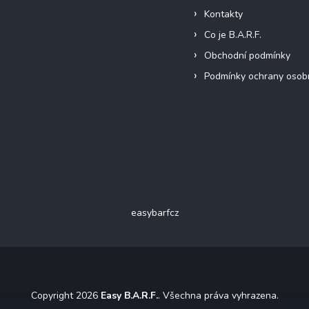
Kontakty
Co je B.A.R.F.
Obchodní podmínky
Podmínky ochrany osob
Facebook
easybarfcz
Copyright 2026
Easy B.A.R.F.
. Všechna práva vyhrazena.