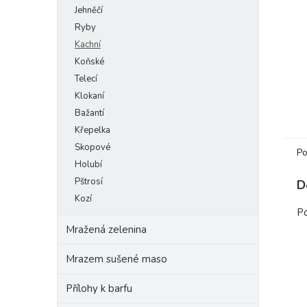
Jehněčí
e
l
Ryby
Kachní
Koňské
Telecí
Klokaní
Bažantí
Křepelka
Skopové
Po
Holubí
Pštrosí
D
Kozí
Po
Mražená zelenina
Mrazem sušené maso
Přílohy k barfu