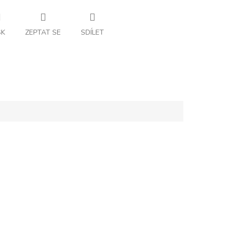
SK
ZEPTAT SE
SDÍLET