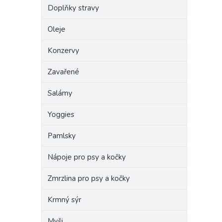
Doplňky stravy
Oleje
Konzervy
Zavařené
Salámy
Yoggies
Pamlsky
Nápoje pro psy a kočky
Zmrzlina pro psy a kočky
Krmný sýr
Myši