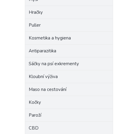
Hračky
Puller
Kosmetika a hygiena
Antiparazitika
Sáčky na psí exkrementy
Kloubní výživa
Maso na cestování
Kočky
Paroží
CBD