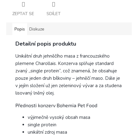
ZEPTAT SE
SDÍLET
Popis
Diskuze
Detailní popis produktu
Unikátní druh jehněčího masa z francouzského
plemene Charollais. Kon­zerva splňuje standard
zvaný „single protein“, což znamená, že obsahuje
pouze jeden druh bílkoviny – jehněčí maso. Dále je
v jejím složení už jen zeleninový vývar a za studena
lisovaný lněný olej.
Přednosti konzerv Bohemia Pet Food
výjimečně vysoký obsah masa
single protein
unikátní zdroj masa