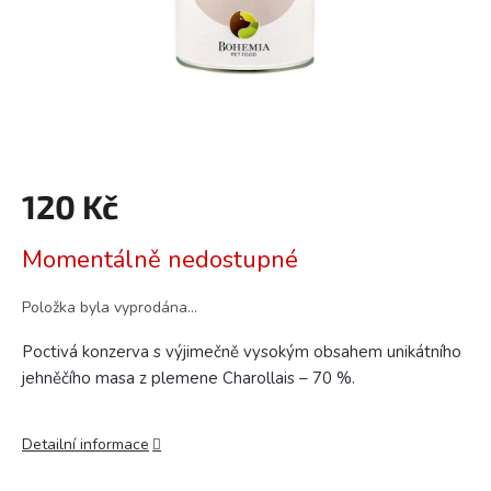
120 Kč
Měrná
Momentálně nedostupné
cena:
Položka byla vyprodána…
Poctivá konzerva s výjimečně vysokým obsahem unikátního
jehněčího masa z plemene Charollais – 70 %.
Detailní informace