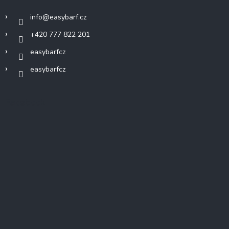
info
@
easybarf.cz
+420 777 822 201
easybarfcz
easybarfcz
Facebook