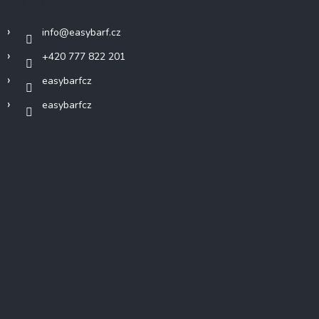
info
@
easybarf.cz
+420 777 822 201
easybarfcz
easybarfcz
Facebook