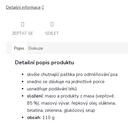
Detailní informace
ZEPTAT SE
SDÍLET
Popis
Diskuze
Detailní popis produktu
skvěle chutnající paštika pro odměňování psa
snadno se dávkuje na jednotlivé porce
usnadňuje podávání léků
složení:
maso a produkty z masa (vepřové,
85 %), masový vývar, řepkový olej, vláknina,
želatina, zelenina, glukózový sirup
obsah:
110 g