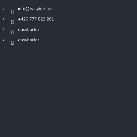
info
@
easybarf.cz
+420 777 822 201
easybarfcz
easybarfcz
Facebook