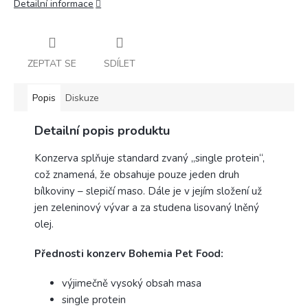
Detailní informace
ZEPTAT SE
SDÍLET
Popis
Diskuze
Detailní popis produktu
Konzerva splňuje standard zvaný „single protein“,
což znamená, že obsahuje pouze jeden druh
bílkoviny – slepičí maso. Dále je v jejím složení už
jen zeleninový vývar a za studena lisovaný lněný
olej.
Přednosti konzerv Bohemia Pet Food:
výjimečně vysoký obsah masa
single protein