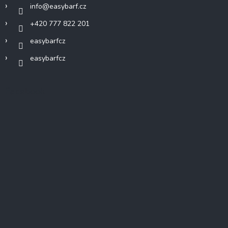
info
@
easybarf.cz
+420 777 822 201
easybarfcz
easybarfcz
Facebook