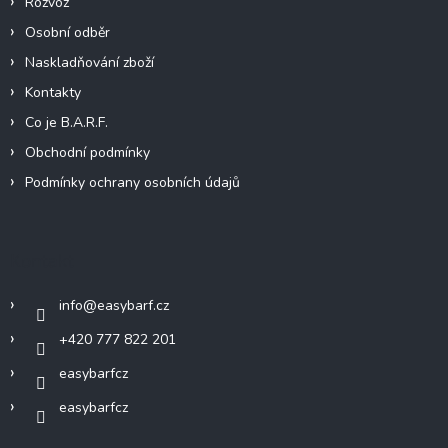
Rozvoz
Osobní odběr
Naskladňování zboží
Kontakty
Co je B.A.R.F.
Obchodní podmínky
Podmínky ochrany osobních údajů
Kontakt
info
@
easybarf.cz
+420 777 822 201
easybarfcz
easybarfcz