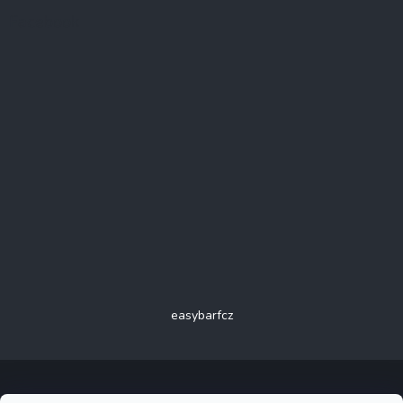
Facebook
easybarfcz