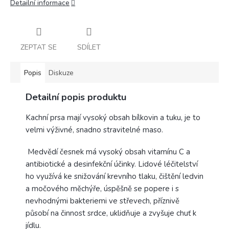
Detailní informace
ZEPTAT SE
SDÍLET
Popis
Diskuze
Detailní popis produktu
Kachní prsa mají vysoký obsah bílkovin a tuku, je to
velmi výživné, snadno stravitelné maso.
Medvědí česnek má vysoký obsah vitamínu C a
antibiotické a desinfekční účinky. Lidové léčitelství
ho využívá ke snižování krevního tlaku, čištění ledvin
a močového měchýře, úspěšně se popere i s
nevhodnými bakteriemi ve střevech, příznivě
působí na činnost srdce, uklidňuje a zvyšuje chuť k
jídlu.