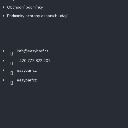
Obchodní podmínky
Podmínky ochrany osobních údajů
Kontakt
info
@
easybarf.cz
+420 777 822 201
easybarfcz
easybarfcz
Facebook