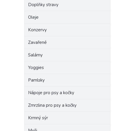
Doplňky stravy
Oleje
Konzervy
Zavařené
Salámy
Yoggies
Pamlsky
Nápoje pro psy a kočky
Zmrzlina pro psy a kočky
Krmný sýr
Myši