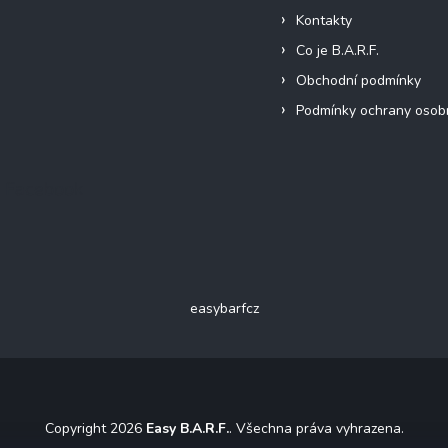
Kontakty
Co je B.A.R.F.
Obchodní podmínky
Podmínky ochrany osob
Facebook
easybarfcz
Copyright 2026
Easy B.A.R.F.
. Všechna práva vyhrazena.