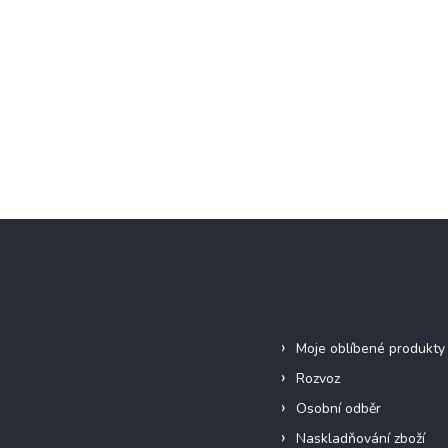
Informace pro vás
Moje oblíbené produkty
Rozvoz
Osobní odběr
Naskladňování zboží