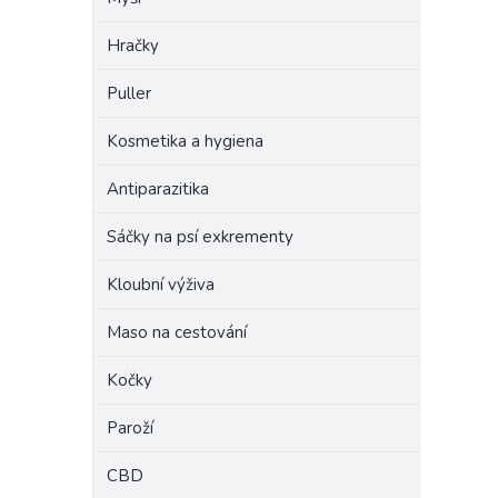
Hračky
Puller
Kosmetika a hygiena
Antiparazitika
Sáčky na psí exkrementy
Kloubní výživa
Maso na cestování
Kočky
Paroží
CBD