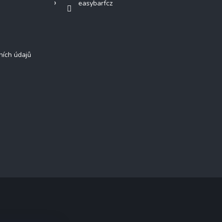
easybarfcz
ních údajů