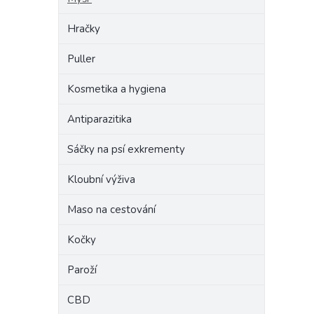
Hračky
Puller
Kosmetika a hygiena
Antiparazitika
Sáčky na psí exkrementy
Kloubní výživa
Maso na cestování
Kočky
Paroží
CBD