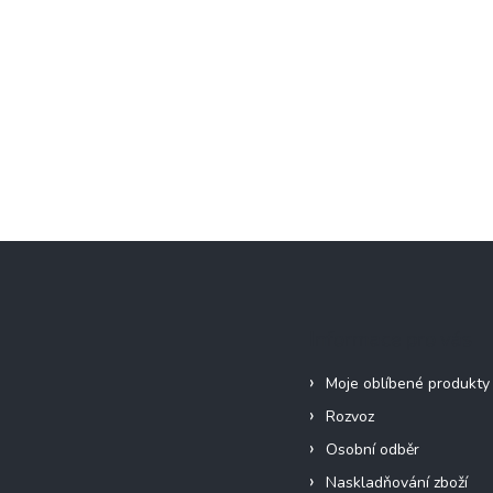
Informace pro vás
Moje oblíbené produkty
Rozvoz
Osobní odběr
Naskladňování zboží