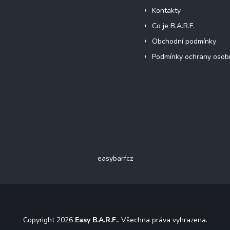
Kontakty
Co je B.A.R.F.
Obchodní podmínky
Podmínky ochrany osob
Facebook
easybarfcz
Copyright 2026
Easy B.A.R.F.
. Všechna práva vyhrazena.