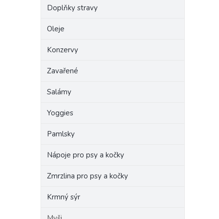
Doplňky stravy
Oleje
Konzervy
Zavařené
Salámy
Yoggies
Pamlsky
Nápoje pro psy a kočky
Zmrzlina pro psy a kočky
Krmný sýr
Myši