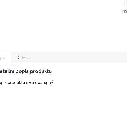
TI
pis
Diskuze
etailní popis produktu
pis produktu není dostupný