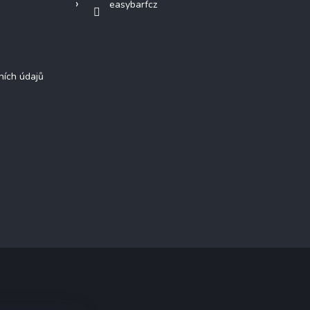
easybarfcz
ních údajů