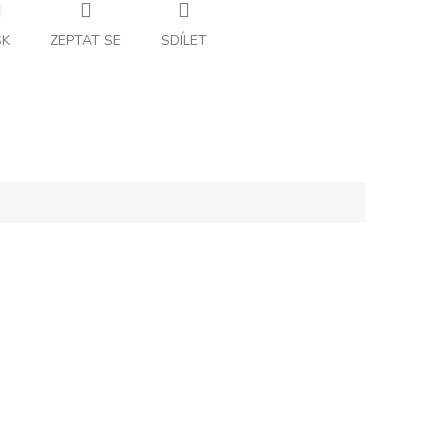
SK
ZEPTAT SE
SDÍLET