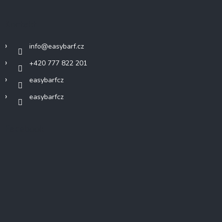
Kontakt
info
@
easybarf.cz
+420 777 822 201
easybarfcz
easybarfcz
Facebook