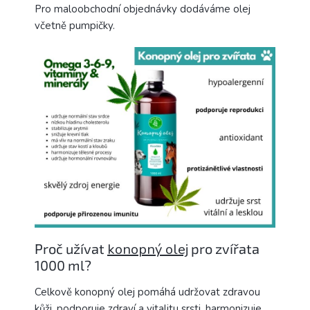
Pro maloobchodní objednávky dodáváme olej
včetně pumpičky.
Proč užívat
konopný olej
pro zvířata
1000 ml?
Celkově konopný olej pomáhá udržovat zdravou
kůži, podporuje zdraví a vitalitu srsti, harmonizuje