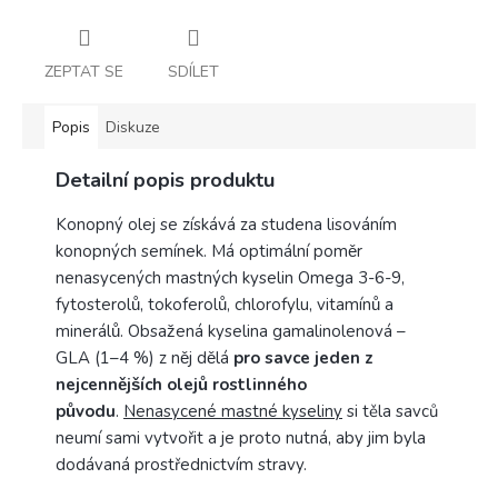
ZEPTAT SE
SDÍLET
Popis
Diskuze
Detailní popis produktu
Konopný olej se získává za studena lisováním
konopných semínek. Má optimální poměr
nenasycených mastných kyselin Omega 3-6-9,
fytosterolů, tokoferolů, chlorofylu, vitamínů a
minerálů. Obsažená kyselina gamalinolenová –
GLA (1–4 %) z něj dělá
pro savce jeden z
nejcennějších olejů rostlinného
původu
.
Nenasycené mastné kyseliny
si těla savců
neumí sami vytvořit a je proto nutná, aby jim byla
dodávaná prostřednictvím stravy.