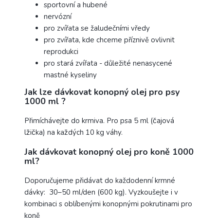
sportovní a hubené
nervózní
pro zvířata se žaludečními vředy
pro zvířata, kde chceme příznivě ovlivnit
reprodukci
pro stará zvířata - důležité nenasycené
mastné kyseliny
Jak lze dávkovat konopný olej pro psy
1000 ml ?
Přimíchávejte do krmiva. Pro psa 5 ml (čajová
lžička) na každých 10 kg váhy.
Jak dávkovat konopný olej pro koně 1000
ml?
Doporučujeme přidávat do každodenní krmné
dávky: 30–50 ml/den (600 kg). Vyzkoušejte i v
kombinaci s oblíbenými konopnými pokrutinami pro
koně