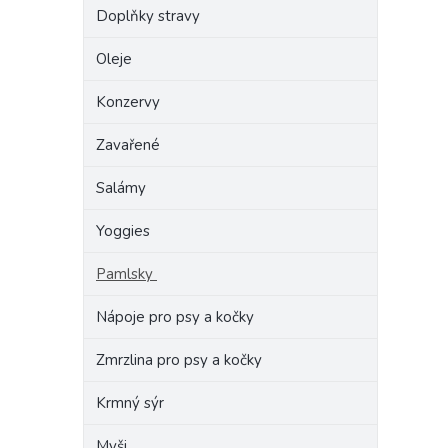
Doplňky stravy
Oleje
Konzervy
Zavařené
Salámy
Yoggies
Pamlsky
Nápoje pro psy a kočky
Zmrzlina pro psy a kočky
Krmný sýr
Myši