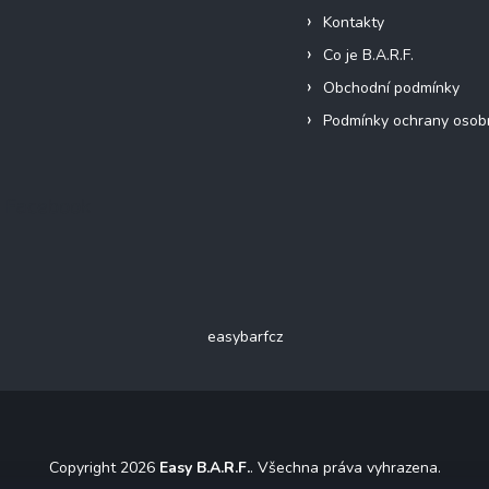
Kontakty
Co je B.A.R.F.
Obchodní podmínky
Podmínky ochrany osob
Facebook
easybarfcz
Copyright 2026
Easy B.A.R.F.
. Všechna práva vyhrazena.