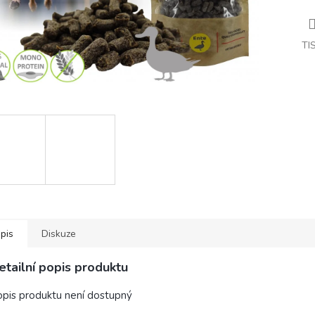
TI
pis
Diskuze
etailní popis produktu
pis produktu není dostupný