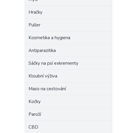
Hračky
Puller
Kosmetika a hygiena
Antiparazitika
Sáčky na psí exkrementy
Kloubní výživa
Maso na cestování
Kočky
Paroží
CBD