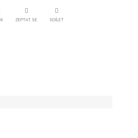
SK
ZEPTAT SE
SDÍLET