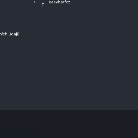
easybarfcz
ních údajů