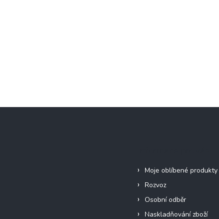
Informace pro vás
Moje oblíbené produkty
Rozvoz
Osobní odběr
Naskladňování zboží