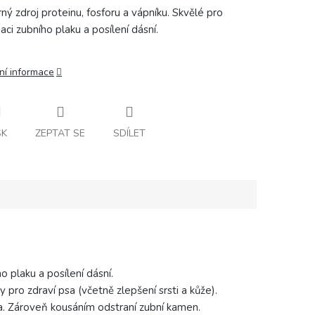
ný zdroj proteinu, fosforu a vápníku. Skvělé pro
aci zubního plaku a posílení dásní.
ní informace
SK
ZEPTAT SE
SDÍLET
o plaku a posílení dásní.
pro zdraví psa (včetně zlepšení srsti a kůže).
ka. Zároveň kousáním odstraní zubní kamen.