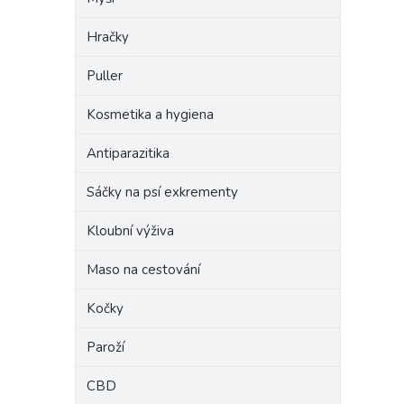
Hračky
Puller
Kosmetika a hygiena
Antiparazitika
Sáčky na psí exkrementy
Kloubní výživa
Maso na cestování
Kočky
Paroží
CBD