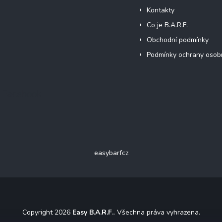
Kontakty
Co je B.A.R.F.
Obchodní podmínky
Podmínky ochrany osob
Facebook
easybarfcz
Copyright 2026
Easy B.A.R.F.
. Všechna práva vyhrazena.