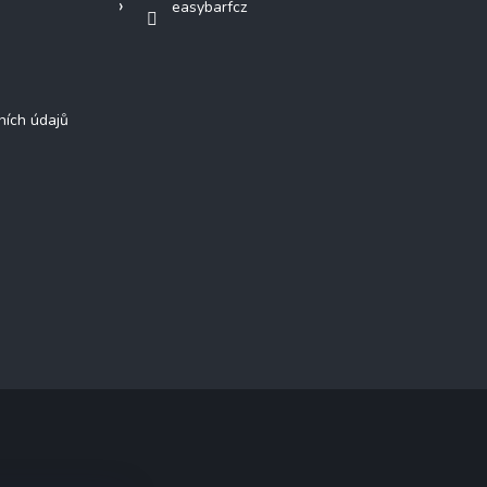
easybarfcz
ních údajů