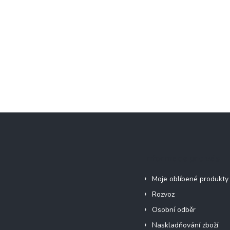
Informace pro vás
Moje oblíbené produkty
Rozvoz
Osobní odběr
Naskladňování zboží