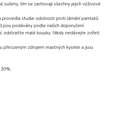
ě sušeny, tím se zachovají všechny jejich výživové
la provedla studie odolnosti proti lámání pamlsků
ud jsou podávány podle našich doporučení:
, odstraňte malé kousky. Nikdy nedávejte zvířeti
ou přirozeným zdrojem mastných kyselin a jsou
: 30%.