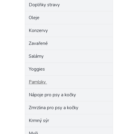
Doplňky stravy
Oleje
Konzervy
Zavařené
Salámy
Yoggies
Pamlsky
Nápoje pro psy a kočky
Zmrzlina pro psy a kočky
Krmný sýr
Myši