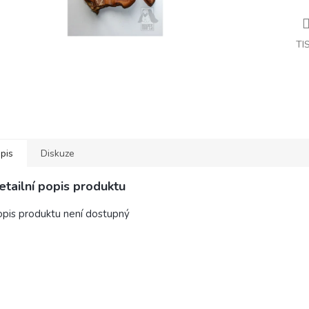
TI
pis
Diskuze
etailní popis produktu
pis produktu není dostupný