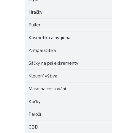
Hračky
Puller
Kosmetika a hygiena
Antiparazitika
Sáčky na psí exkrementy
Kloubní výživa
Maso na cestování
Kočky
Paroží
CBD