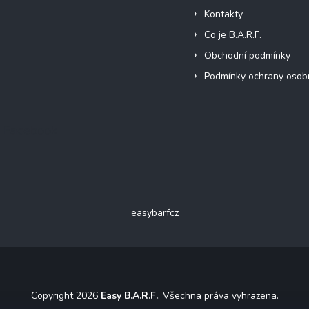
Kontakty
Co je B.A.R.F.
Obchodní podmínky
Podmínky ochrany osob
Facebook
easybarfcz
Copyright 2026
Easy B.A.R.F.
. Všechna práva vyhrazena.