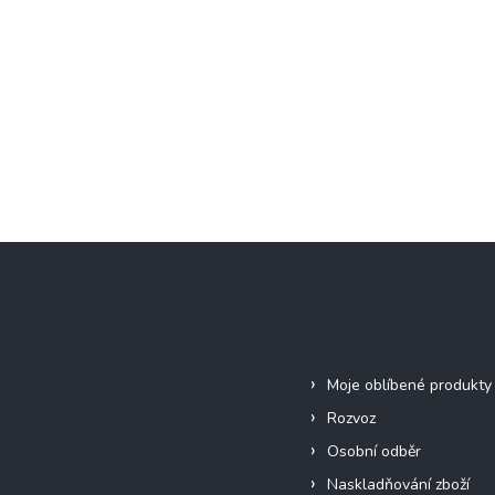
Informace pro vás
Moje oblíbené produkty
Rozvoz
Osobní odběr
Naskladňování zboží