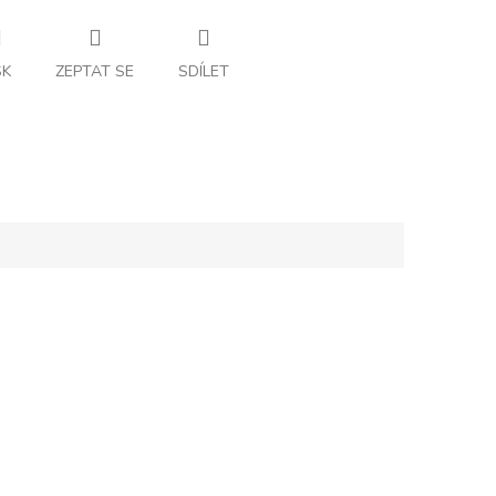
SK
ZEPTAT SE
SDÍLET