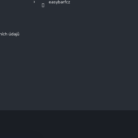
easybarfcz
ních údajů