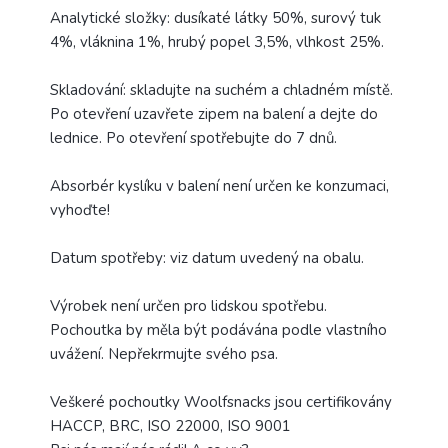
Analytické složky: dusíkaté látky 50%, surový tuk
4%, vláknina 1%, hrubý popel 3,5%, vlhkost 25%.
Skladování: skladujte na suchém a chladném místě.
Po otevření uzavřete zipem na balení a dejte do
lednice. Po otevření spotřebujte do 7 dnů.
Absorbér kyslíku v balení není určen ke konzumaci,
vyhoďte!
Datum spotřeby: viz datum uvedený na obalu.
Výrobek není určen pro lidskou spotřebu.
Pochoutka by měla být podávána podle vlastního
uvážení. Nepřekrmujte svého psa.
Veškeré pochoutky Woolfsnacks jsou certifikovány
HACCP, BRC, ISO 22000, ISO 9001