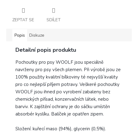
ZEPTAT SE
SDÍLET
Popis
Diskuze
Detailní popis produktu
Pochoutky pro psy WOOLF jsou speciálně
navrženy pro psy všech plemen. Při výrobě jsou ze
100% použity kvalitní bílkoviny té nejvyšší kvality
pro co nejlepší příjem potravy. Veškeré pochoutky
WOOLF jsou ihned po vyrobení zabaleny bez
chemických přísad, konzervačních látek, nebo
barviv. K zajištění ochrany je do sáčku umístěn
absorbér kyslíku. Balíček je opatřen zipem.
Složení: kuřecí maso (94%), glycerin (0,5%).