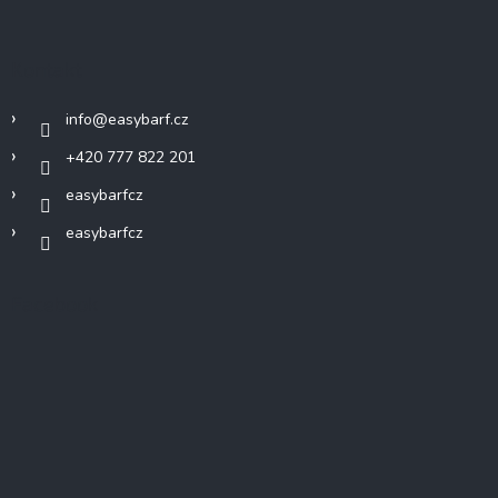
Kontakt
info
@
easybarf.cz
+420 777 822 201
easybarfcz
easybarfcz
Facebook